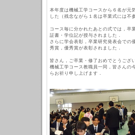
本年度は機械工学コースから６名が元
した（残念ながら１名は卒業式には不
コース毎に分かれたあとの式では，卒
証書・学位記が授与されました．
さらに学会表彰，卒業研究発表会での
秀賞，優秀賞が表彰されました．
皆さん，ご卒業・修了おめでとうござ
機械工学コース教職員一同，皆さんの
らお祈り申し上げます．