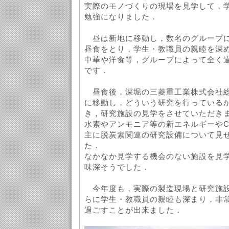
実際のモノづくりの現場を見学して，
勉強になりました．
昼は新地に移動し，数名のグループに
昼食をとり，学生・教職員の親睦を深
中華や洋食等，グループによって全く
です．
昼食後，深堀の三菱重工業株式会社総
に移動し，どういう研究を行っている
き，研究施設の見学をさせていただき
水素やアンモニア等の新エネルギーやC
主に脱炭素関連の研究設備について見
た．
なかなか見学する機会のない施設を見
味深そうでした．
今年度も，実際の製造現場と研究施設
らに学生・教職員の親睦も深まり，非
過ごすことが出来ました．