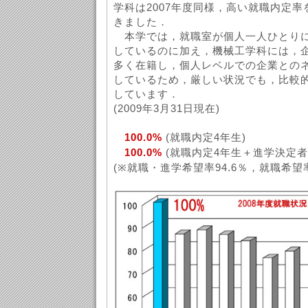
学科は2007年度同様，高い就職内定
きました．
本学では，就職室が個人一人ひとりに
しているのに加え，機械工学科には，
多く在籍し，個人レベルでの企業との
しているため，厳しい状況でも，比較
しています．
(2009年3月31日現在)
100.0%
(就職内定4年生)
100.0%
(就職内定4年生＋進学決定
(※就職・進学希望率94.6％，就職希望率7