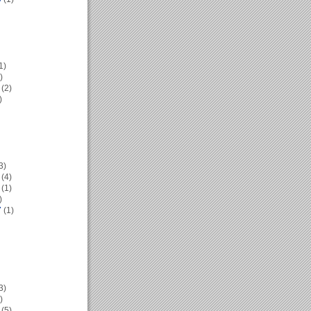
1)
)
(2)
)
3)
(4)
(1)
)
7
(1)
3)
)
(5)