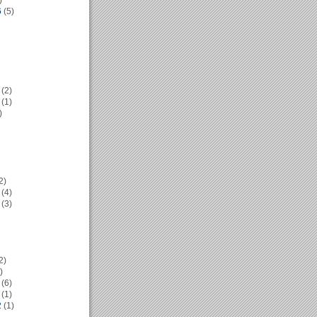
)
6
(5)
(2)
(1)
)
2)
(4)
(3)
2)
)
(6)
(1)
2
(1)