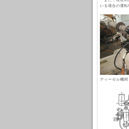
いる場合の運転
ディーゼル機関