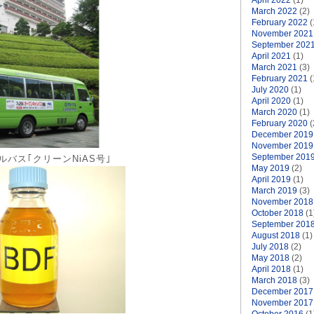
April 2022
(1)
March 2022
(2)
February 2022
(
November 2021
September 202
April 2021
(1)
March 2021
(3)
February 2021
(
July 2020
(1)
April 2020
(1)
March 2020
(1)
February 2020
(
December 2019
November 2019
September 201
バス｢クリーンNiAS号｣
May 2019
(2)
April 2019
(1)
March 2019
(3)
November 2018
October 2018
(1
September 201
August 2018
(1)
July 2018
(2)
May 2018
(2)
April 2018
(1)
March 2018
(3)
December 2017
November 2017