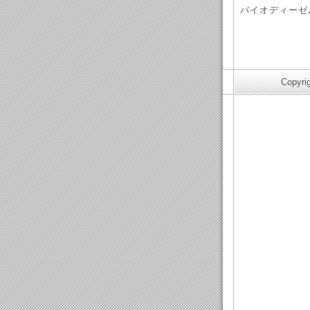
バイオディーゼル
Copyri