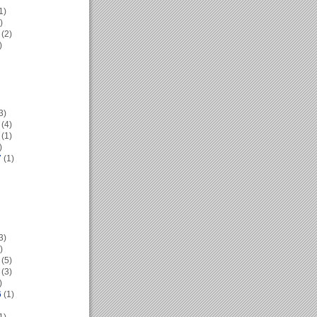
1)
)
(2)
)
3)
(4)
(1)
)
7
(1)
3)
)
(5)
(3)
)
6
(1)