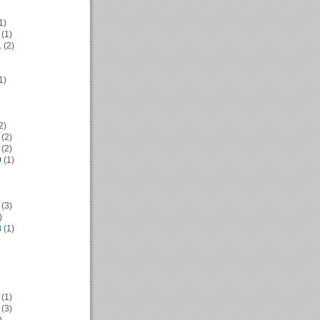
1)
(1)
1
(2)
1)
2)
(2)
(2)
9
(1)
(3)
)
8
(1)
(1)
(3)