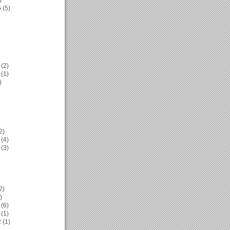
)
6
(5)
(2)
(1)
)
2)
(4)
(3)
2)
)
(6)
(1)
2
(1)