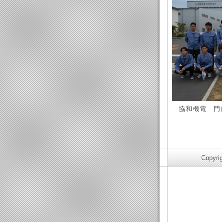
協和機電 門
Copyri