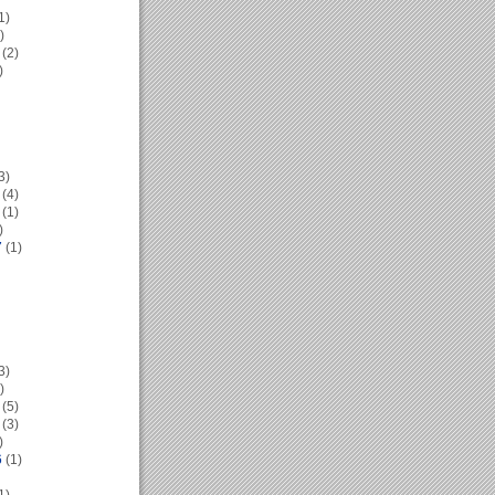
1)
)
(2)
)
3)
(4)
(1)
)
7
(1)
3)
)
(5)
(3)
)
6
(1)