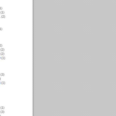
1)
(1)
1
(2)
1)
2)
(2)
(2)
9
(1)
(3)
)
8
(1)
(1)
(3)