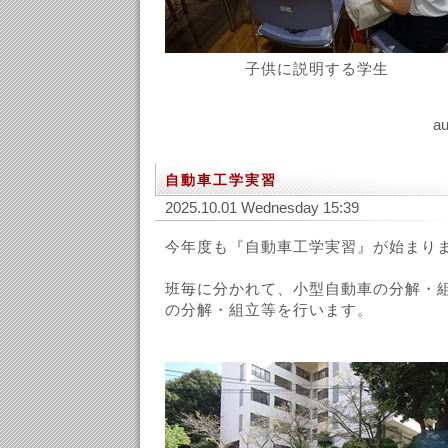
子供に説明する学生
au
自動車工学実習
2025.10.01 Wednesday 15:39
今年度も『自動車工学実習』が始まり
班毎に分かれて、小型自動車の分解・
の分解・組立等を行います。