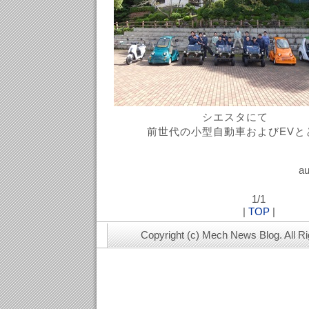
シエスタにて
前世代の小型自動車およびEVと
au
1/1
|
TOP
|
Copyright (c) Mech News Blog. All R