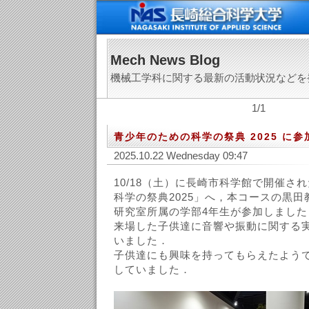
Mech News Blog
機械工学科に関する最新の活動状況などを
1/1
青少年のための科学の祭典 2025 に
2025.10.22 Wednesday 09:47
10/18（土）に長崎市科学館で開催さ
科学の祭典2025」へ，本コースの黒
研究室所属の学部4年生が参加しました
来場した子供達に音響や振動に関する
いました．
子供達にも興味を持ってもらえたよう
していました．