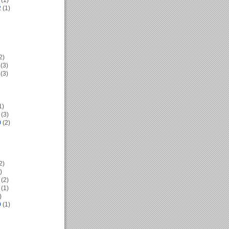
(1)
2
(1)
2)
(3)
(3)
1)
(3)
0
(2)
2)
)
(2)
(1)
)
9
(1)