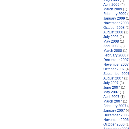
May 2009
(1)
April 2009
(4)
March 2009
(1)
February 2009
(
January 2009
(1
November 2008
October 2008
(2
August 2008
(1)
July 2008
(2)
May 2008
(1)
April 2008
(3)
March 2008
(1)
February 2008
(
December 2007
November 2007
October 2007
(4
September 200
August 2007
(1)
July 2007
(3)
June 2007
(1)
May 2007
(1)
April 2007
(1)
March 2007
(1)
February 2007
(
January 2007
(4
December 2006
November 2006
October 2006
(1