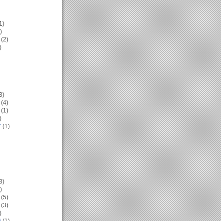
1)
)
(2)
)
3)
(4)
(1)
)
7
(1)
3)
)
(5)
(3)
)