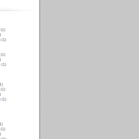
(1)
)
5
(1)
(1)
)
4
(1)
1)
(1)
)
3
(1)
1)
(1)
)