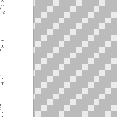
(1)
(3)
)
6
(5)
(2)
(1)
)
2)
(4)
(3)
2)
)
(6)