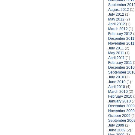
November 2012
September 201
August 2012
(1)
July 2012
(1)
May 2012
(2)
April 2012
(1)
March 2012
(1)
February 2012
(
December 2011
November 2011
July 2011
(2)
May 2011
(1)
April 2011
(1)
February 2011
(
December 2010
September 201
July 2010
(2)
June 2010
(1)
April 2010
(4)
March 2010
(2)
February 2010
(
January 2010
(7
December 2009
November 2009
October 2009
(2
September 200
July 2009
(2)
June 2009
(2)