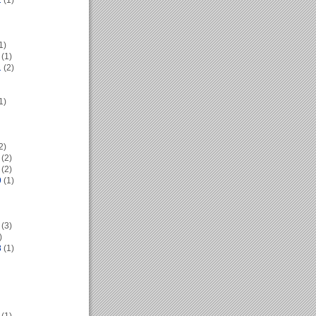
2
(1)
1)
(1)
1
(2)
1)
2)
(2)
(2)
9
(1)
(3)
)
8
(1)