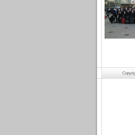
JIMTO
Copyri