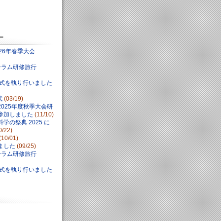
ー
26年春季大会
ォーラム研修旅行
学式を執り行いました
式
(03/19)
025年度秋季大会研
参加しました
(11/10)
学の祭典 2025 に
0/22)
(10/01)
ました
(09/25)
ォーラム研修旅行
学式を執り行いました