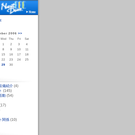
E
ber 2006
>>
Wed
Thu
Fri
Sat
1
2
3
4
8
9
10
11
15
16
17
18
22
23
24
25
29
30
設備紹介
(4)
ト
(145)
活動
(54)
(17)
)
ト関係
(10)