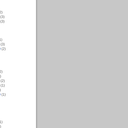
2)
(3)
(3)
1)
(3)
0
(2)
2)
)
(2)
(1)
)
9
(1)
1)
)