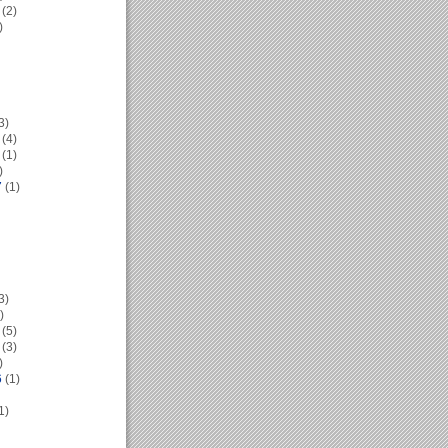
(2)
)
3)
(4)
(1)
)
7
(1)
3)
)
(5)
(3)
)
6
(1)
1)