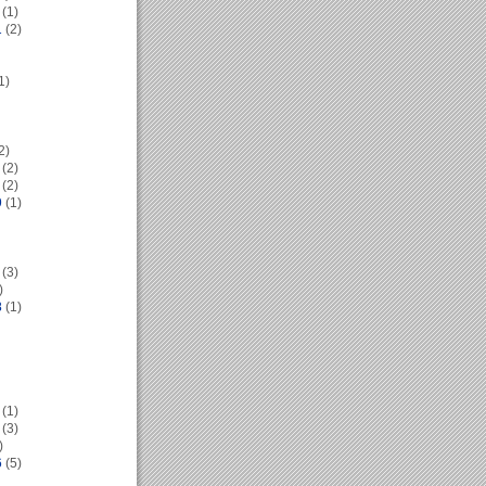
(1)
1
(2)
1)
2)
(2)
(2)
9
(1)
(3)
)
8
(1)
(1)
(3)
)
6
(5)