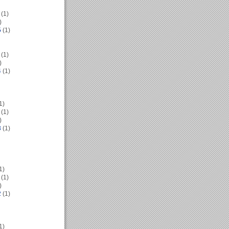
(1)
)
5
(1)
(1)
)
4
(1)
1)
(1)
)
3
(1)
1)
(1)
)
2
(1)
1)