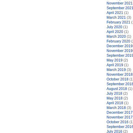
November 2021
September 202
April 2021
(1)
March 2021
(3)
February 2021
(
July 2020
(1)
April 2020
(1)
March 2020
(1)
February 2020
(
December 2019
November 2019
September 201
May 2019
(2)
April 2019
(1)
March 2019
(3)
November 2018
October 2018
(1
September 201
August 2018
(1)
July 2018
(2)
May 2018
(2)
April 2018
(1)
March 2018
(3)
December 2017
November 2017
October 2016
(1
September 201
July 2016
(2)