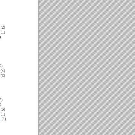
(2)
(1)
)
2)
(4)
(3)
2)
)
(6)
(1)
2
(1)