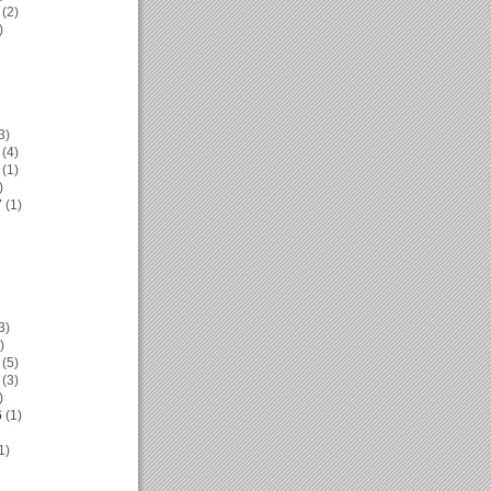
(2)
)
3)
(4)
(1)
)
7
(1)
3)
)
(5)
(3)
)
6
(1)
1)