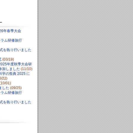
ー
26年春季大会
ォーラム研修旅行
学式を執り行いました
式
(03/19)
025年度秋季大会研
参加しました
(11/10)
学の祭典 2025 に
0/22)
(10/01)
ました
(09/25)
ォーラム研修旅行
学式を執り行いました