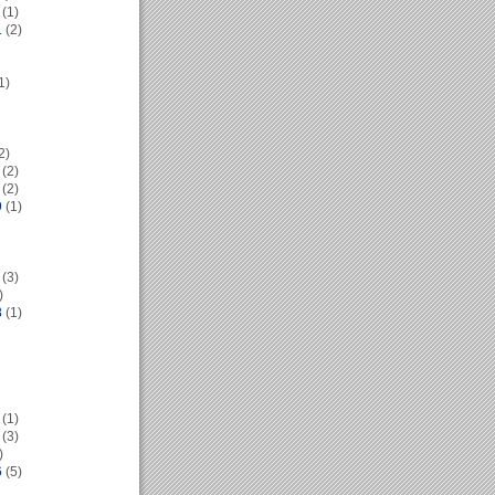
(1)
1
(2)
1)
2)
(2)
(2)
9
(1)
(3)
)
8
(1)
(1)
(3)
)
6
(5)