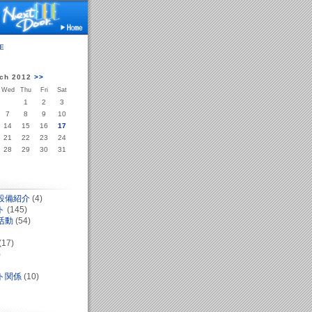
E
ch 2012
>>
Wed
Thu
Fri
Sat
1
2
3
7
8
9
10
14
15
16
17
21
22
23
24
28
29
30
31
設備紹介
(4)
ト
(145)
活動
(54)
(17)
)
ト関係
(10)