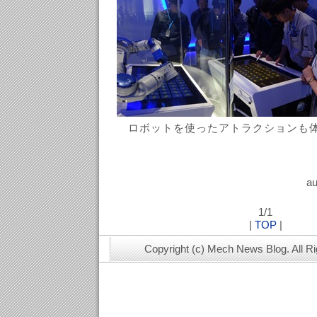
ロボットを使ったアトラクションも
au
1/1
|
TOP
|
Copyright (c) Mech News Blog. All R