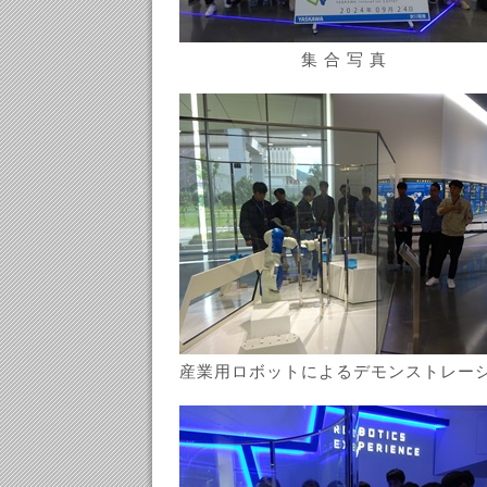
集 合 写 真
産業用ロボットによるデモンストレー