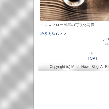
クロスフロー風車の可視化写真
続きを読む＞＞
カ
au
1/1
|
TOP
|
Copyright (c) Mech News Blog. All R