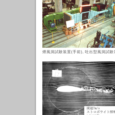
煙風洞試験装置(手前), 吐出型風洞試験